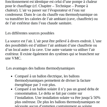
fonctionnement est identique est celui d’une pompe à chaleur
pour le chauffage (cf. Chapitre – Technique – Pompe à
chaleur). L’air va passer sur l’évaporateur et l’eau sur
condenseur. Dans le cas du chauffe eau thermodynamique on
va transférer les calories de l’air ambiant (cave, chaufferie) ou
de l’air extérieur dans l’eau chaude sanitaire.
Les différentes sources possibles
La source est l’air. L’air peut être prélevé à divers endroit. L’une
des possibilités est d’utiliser l’air ambiant d’une chaufferie ou
d’un local autre à la cave. Une autre variante va utiliser l’air
extérieur. Il existe également des systèmes qui se branchent sur
une VMC.
Les avantages des ballons thermodynamiques
Comparé à un ballon électrique, les ballons
thermodynamiques permettent de diviser la facture
énergétique par 3 voir plus.
Comparé à un ballon solaire il n’y pas un grand delta de
consommation. Le delta se fait par contre sur
l’installation. Une installation solaire va être jusqu’à 50%
plus onéreuse. De plus les ballons thermodynamiques ne
nécessite aucun d’entretien contrairement au solaire.