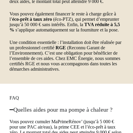
deux aides, le montant total peut atteindre 9 000 €.
Vous pouvez également financer le reste à charge grâce à
l’
éco-prêt à taux zéro
(éco-PTZ), qui permet d’emprunter
jusqu’à 50 000 € sans intérêts. Enfin, la
TVA réduite à 5,5
%
s’applique automatiquement sur la fourniture et la pose.
Une condition essentielle : l’installation doit être réalisée par
un professionnel certifié
RGE
(Reconnu Garant de
l’Environnement). C’est une obligation pour bénéficier de
l’ensemble de ces aides. Chez EMC Énergie, nous sommes
certifiés RGE et nous vous accompagnons dans toutes les
démarches administratives.
FAQ
Quelles aides pour ma pompe à chaleur ?
Vous pouvez cumuler MaPrimeRénov’ (jusqu’à 5 000 €
pour une PAC air/eau), la prime CEE et l’éco-prêt à taux
zéro. Le montant total des aides peut atteindre 9 000 € selon