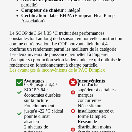
partielle)
Compteur de chaleur
: intégré
Certification
: label EHPA (European Heat Pump
Association)
Le SCOP de 3,64 à 35 °C traduit des performances
constantes tout au long de la saison, en nouvelle construction
comme en rénovation. Le COP pouvant atteindre 4,4
confirme un rendement parmi les meilleurs de la catégorie.
Les deux niveaux de puissance permettent à l’appareil
d’adapter sa production selon la demande, ce qui optimise le
rendement en fonctionnement à charge partielle.
Les avantages & inconvénients de la PAC Dimplex
Avantages
Inconvénients
COP jusqu'à 4,4 /
Prix d'achat
SCOP 3,64 :
supérieur à certaines
économies durables
marques
sur la facture
concurrentes
Fonctionnement
Nécessite un
jusqu'à -22 °C : idéal
installateur agréé et
pour le climat
formé Dimplex
alsacien
Réseau de
2 niveaux de
distribution moins