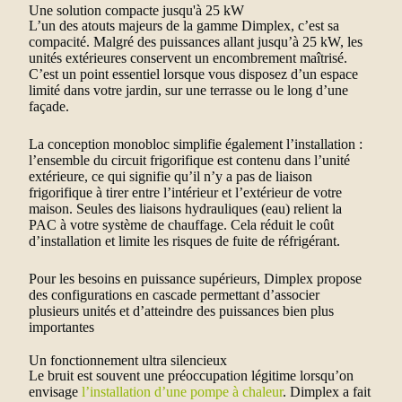
Une solution compacte jusqu'à 25 kW
L’un des atouts majeurs de la gamme Dimplex, c’est sa
compacité. Malgré des puissances allant jusqu’à 25 kW, les
unités extérieures conservent un encombrement maîtrisé.
C’est un point essentiel lorsque vous disposez d’un espace
limité dans votre jardin, sur une terrasse ou le long d’une
façade.
La conception monobloc simplifie également l’installation :
l’ensemble du circuit frigorifique est contenu dans l’unité
extérieure, ce qui signifie qu’il n’y a pas de liaison
frigorifique à tirer entre l’intérieur et l’extérieur de votre
maison. Seules des liaisons hydrauliques (eau) relient la
PAC à votre système de chauffage. Cela réduit le coût
d’installation et limite les risques de fuite de réfrigérant.
Pour les besoins en puissance supérieurs, Dimplex propose
des configurations en cascade permettant d’associer
plusieurs unités et d’atteindre des puissances bien plus
importantes
Un fonctionnement ultra silencieux
Le bruit est souvent une préoccupation légitime lorsqu’on
envisage
l’installation d’une pompe à chaleur
. Dimplex a fait