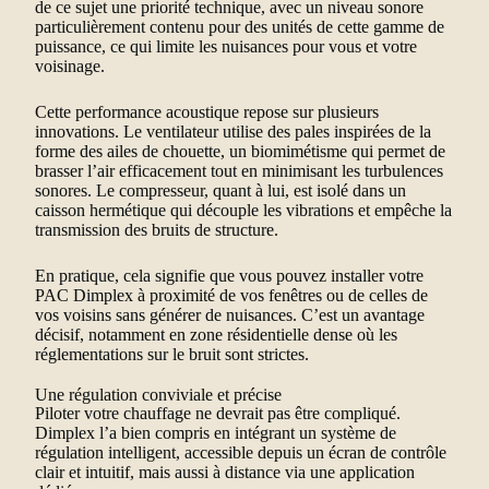
de ce sujet une priorité technique, avec un niveau sonore
particulièrement contenu pour des unités de cette gamme de
puissance, ce qui limite les nuisances pour vous et votre
voisinage.
Cette performance acoustique repose sur plusieurs
innovations. Le ventilateur utilise des pales inspirées de la
forme des ailes de chouette, un biomimétisme qui permet de
brasser l’air efficacement tout en minimisant les turbulences
sonores. Le compresseur, quant à lui, est isolé dans un
caisson hermétique qui découple les vibrations et empêche la
transmission des bruits de structure.
En pratique, cela signifie que vous pouvez installer votre
PAC Dimplex à proximité de vos fenêtres ou de celles de
vos voisins sans générer de nuisances. C’est un avantage
décisif, notamment en zone résidentielle dense où les
réglementations sur le bruit sont strictes.
Une régulation conviviale et précise
Piloter votre chauffage ne devrait pas être compliqué.
Dimplex l’a bien compris en intégrant un système de
régulation intelligent, accessible depuis un écran de contrôle
clair et intuitif, mais aussi à distance via une application