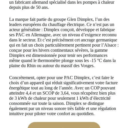
un fabricant allemand spécialisé dans les pompes à chaleur
depuis plus de 50 ans.
La marque fait partie du groupe Glen Dimplex, l’un des
leaders européens du chauffage électrique. Ce n’est pas un
acteur généraliste : Dimplex conçoit, développe et fabrique
ses PAC en Allemagne, avec un niveau d’exigence reconnu
dans le secteur. Et c’est précisément cet ancrage germanique
qui en fait un choix particulièrement pertinent pour l’Alsace :
conçue pour les hivers continentaux sévères, la gamme
Dimplex est dimensionnée pour tenir ses performances
même quand le thermomètre plonge sous les -15 °C dans la
plaine du Rhin ou autour du massif des Vosges.
Concrètement, opter pour une PAC Dimplex, c’est faire le
choix d’un appareil qui réduit significativement votre facture
énergétique tout au long de l’année. Avec un COP pouvant
atteindre 4,4 et un SCOP de 3,64, vous récupérez bien plus
de 3 kWh de chaleur pour seulement 1 kWh d’électricité
consommée sur toute la saison. Dimplex se distingue
également par un niveau sonore très faible et une régulation
intuitive pour piloter votre confort au quotidien.