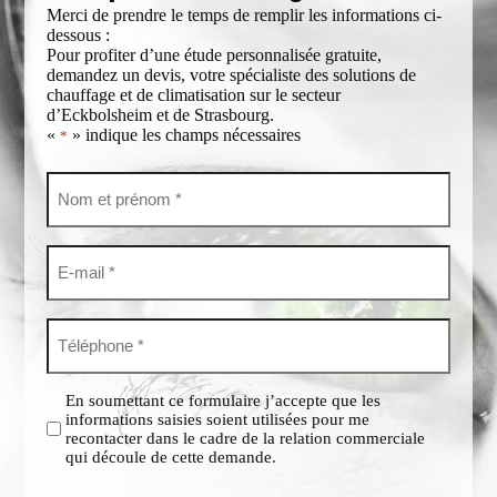
Merci de prendre le temps de remplir les informations ci-
dessous :
Pour profiter d’une étude personnalisée gratuite,
demandez un devis, votre spécialiste des solutions de
chauffage et de climatisation sur le secteur
d’Eckbolsheim et de Strasbourg.
«
» indique les champs nécessaires
*
Nom
et
prénom
*
E-
mail
*
Téléphone
*
Sans
En soumettant ce formulaire j’accepte que les
titre
informations saisies soient utilisées pour me
*
recontacter dans le cadre de la relation commerciale
qui découle de cette demande.