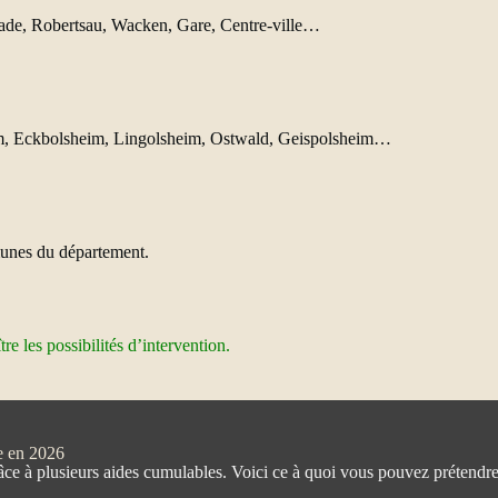
ade, Robertsau, Wacken, Gare, Centre-ville…
eim, Eckbolsheim, Lingolsheim, Ostwald, Geispolsheim…
munes du département.
e les possibilités d’intervention.
e en 2026
grâce à plusieurs aides cumulables. Voici ce à quoi vous pouvez prétendr