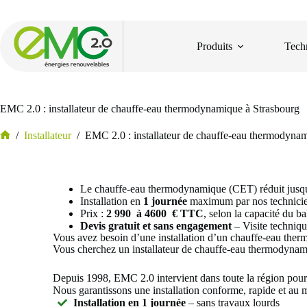
Produits
Tech
EMC 2.0 : installateur de chauffe-eau thermodynamique à Strasbourg
/
Installateur
/
EMC 2.0 : installateur de chauffe-eau thermodyna
Le chauffe-eau thermodynamique (CET) réduit jus
Installation en
1 journée
maximum par nos technicie
Prix :
2 990 à 4600 € TTC
, selon la capacité du 
Devis gratuit et sans engagement
– Visite techniqu
Vous avez besoin d’une installation d’un chauffe-eau the
Vous cherchez un installateur de chauffe-eau thermodynam
Depuis 1998, EMC 2.0 intervient dans toute la région pour 
Nous garantissons une installation conforme, rapide et au m
Installation en 1 journée
– sans travaux lourds