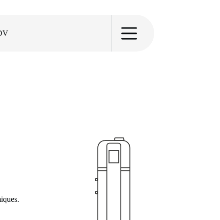
RDV
iques.