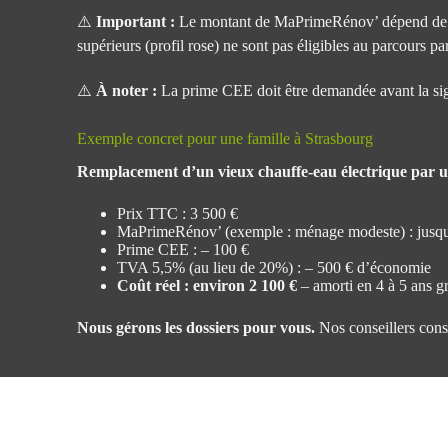
⚠️
Important :
Le montant de MaPrimeRénov’ dépend de votr
supérieurs (profil rose) ne sont pas éligibles au parcours 
⚠️
À noter :
La prime CEE doit être demandée avant la sig
Exemple concret pour une famille à Strasbourg
Remplacement d’un vieux chauffe-eau électrique par 
Prix TTC : 3 500 €
MaPrimeRénov’ (exemple : ménage modeste) : jusqu’à 
Prime CEE : – 100 €
TVA 5,5% (au lieu de 20%) : – 500 € d’économie
Coût réel : environ 2 100 €
– amorti en 4 à 5 ans g
Nous gérons les dossiers pour vous.
Nos conseillers cons