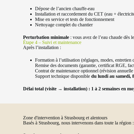
Dépose de l’ancien chauffe-eau
Installation et raccordement du CET (eau + électricit
Mise en service et tests de fonctionnement
Nettoyage complet du chantier
Perturbation minimale
: vous avez de l’eau chaude dès l
Étape 4 – Suivi et maintenance
Après l’installation :
Formation à l’utilisation (réglages, modes, entretien d
Remise des documents (garantie, certificat RGE, fac
Contrat de maintenance optionnel (révision annuell
Support technique disponible
du lundi au samedi, 
Délai total (visite → installation) : 1 à 2 semaines en m
Zone d'intervention à Strasbourg et alentours
Basés à Strasbourg, nous intervenons dans toute la région :