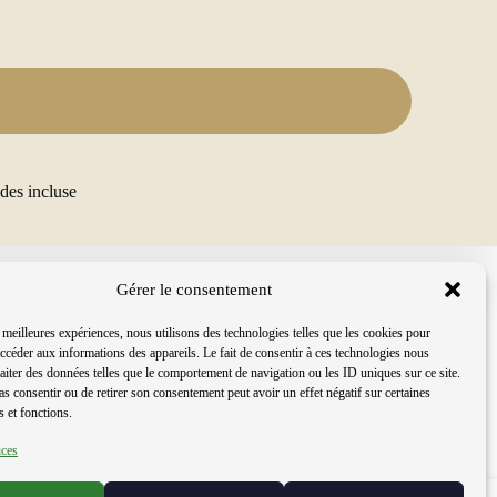
des incluse
Gérer le consentement
s meilleures expériences, nous utilisons des technologies telles que les cookies pour
accéder aux informations des appareils. Le fait de consentir à ces technologies nous
raiter des données telles que le comportement de navigation ou les ID uniques sur ce site.
pas consentir ou de retirer son consentement peut avoir un effet négatif sur certaines
s et fonctions.
kbolsheim • Tél. : 03 90 20 35 00
ices