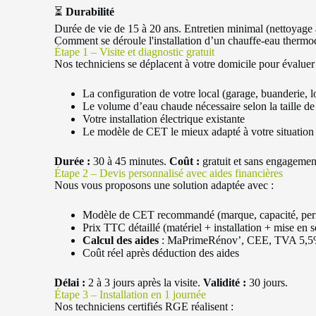
⏳
Durabilité
Durée de vie de 15 à 20 ans. Entretien minimal (nettoyage a
Comment se déroule l'installation d’un chauffe-eau therm
Étape 1 – Visite et diagnostic gratuit
Nos techniciens se déplacent à votre domicile pour évaluer 
La configuration de votre local (garage, buanderie, l
Le volume d’eau chaude nécessaire selon la taille de
Votre installation électrique existante
Le modèle de CET le mieux adapté à votre situation
Durée :
30 à 45 minutes.
Coût :
gratuit et sans engagemen
Étape 2 – Devis personnalisé avec aides financières
Nous vous proposons une solution adaptée avec :
Modèle de CET recommandé (marque, capacité, pe
Prix TTC détaillé (matériel + installation + mise en s
Calcul des aides
: MaPrimeRénov’, CEE, TVA 5,5
Coût réel après déduction des aides
Délai :
2 à 3 jours après la visite.
Validité :
30 jours.
Étape 3 – Installation en 1 journée
Nos techniciens certifiés RGE réalisent :