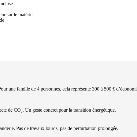
incluse
ur sur le matériel
ude
Pour une famille de 4 personnes, cela représente 300 à 500 € d’économi
recte de CO₂. Un geste concret pour la transition énergétique.
anderie. Pas de travaux lourds, pas de perturbation prolongée.