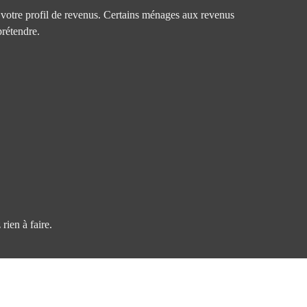
 votre profil de revenus. Certains ménages aux revenus
prétendre.
ien à faire.