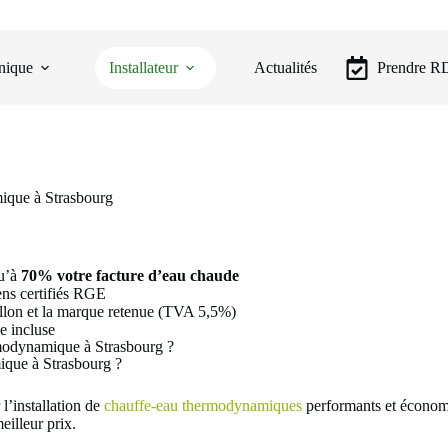
nique
Installateur
Actualités
Prendre 
mique à Strasbourg
qu’à
70% votre facture d’eau chaude
ns certifiés RGE
ballon et la marque retenue (TVA 5,5%)
e incluse
rmodynamique à Strasbourg ?
ique à Strasbourg ?
l’installation de
chauffe-eau thermodynamiques
performants et économ
eilleur prix.