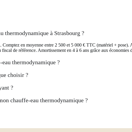
eau thermodynamique à Strasbourg ?
hoisi. Comptez en moyenne entre 2 500 et 5 000 € TTC (matériel + pos
u fiscal de référence. Amortissement en 4 à 6 ans grâce aux économies 
fe-eau thermodynamique ?
ue choisir ?
yant ?
 mon chauffe-eau thermodynamique ?