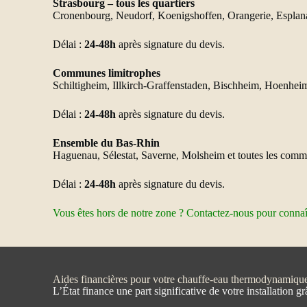
Strasbourg – tous les quartiers
Cronenbourg, Neudorf, Koenigshoffen, Orangerie, Esplan
Délai :
24-48h
après signature du devis.
Communes limitrophes
Schiltigheim, Illkirch-Graffenstaden, Bischheim, Hoenh
Délai :
24-48h
après signature du devis.
Ensemble du Bas-Rhin
Haguenau, Sélestat, Saverne, Molsheim et toutes les com
Délai :
24-48h
après signature du devis.
Vous êtes hors de notre zone ? Contactez-nous pour connaîtr
Aides financières pour votre chauffe-eau thermodynamiqu
L’État finance une part significative de votre installation 