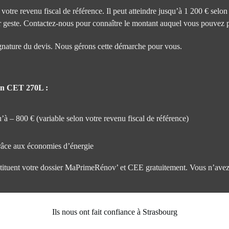
e revenu fiscal de référence. Il peut atteindre jusqu’à 1 200 € selon
par geste. Contactez-nous pour connaître le montant auquel vous pouvez 
nature du devis. Nous gérons cette démarche pour vous.
un CET 270L :
– 800 € (variable selon votre revenu fiscal de référence)
râce aux économies d’énergie
tituent votre dossier MaPrimeRénov’ et CEE gratuitement. Vous n’avez r
Ils nous ont fait confiance à Strasbourg