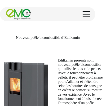
Nouveau poêle bicombustible d’Edilkamin
On
21/01/2015
In
Actualités
Edilkamin présente sont
nouveau poêle bicombustible
qui utilise le bois
et
le pellets.
Avec le fonctionnement à
pellets, il peut être programmé
pour s’allumer et s’éteindre
selon les horaires de consigne
en créant le confort su mesure
de vos exigence. Avec le
fonctionnement à bois, il crée
l’atmosphère d’un poêle